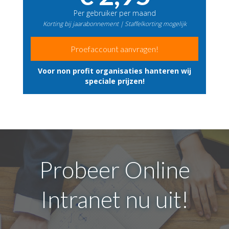
Per gebruiker per maand
Korting bij jaarabonnement | Staffelkorting mogelijk
Proefaccount aanvragen!
Voor non profit organisaties hanteren wij
speciale prijzen!
Probeer Online
Intranet nu uit!