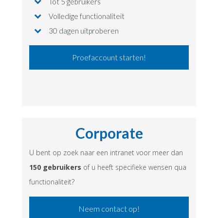
Tot 5 gebruikers
Volledige functionaliteit
30 dagen uitproberen
Proefaccount starten!
Corporate
U bent op zoek naar een intranet voor meer dan
150 gebruikers
of u heeft specifieke wensen qua
functionaliteit?
Neem contact op!