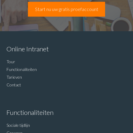
Start nu uw gratis proefaccount
Online Intranet
Tour
Functionaliteiten
Tarieven
Contact
Functionaliteiten
Sociale tijdlijn
Groepen