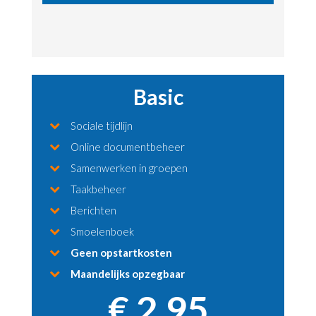
Basic
Sociale tijdlijn
Online documentbeheer
Samenwerken in groepen
Taakbeheer
Berichten
Smoelenboek
Geen opstartkosten
Maandelijks opzegbaar
€ 2,95