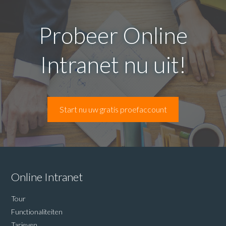
Probeer Online
Intranet nu uit!
Start nu uw gratis proefaccount
Online Intranet
Tour
Functionaliteiten
Tarieven