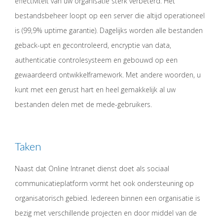
effectiviteit van uw organisatie sterk verbeterd. Het
bestandsbeheer loopt op een server die altijd operationeel
is (99,9% uptime garantie). Dagelijks worden alle bestanden
geback-upt en gecontroleerd, encryptie van data,
authenticatie controlesysteem en gebouwd op een
gewaardeerd ontwikkelframework. Met andere woorden, u
kunt met een gerust hart en heel gemakkelijk al uw
bestanden delen met de mede-gebruikers.
Taken
Naast dat Online Intranet dienst doet als sociaal
communicatieplatform vormt het ook ondersteuning op
organisatorisch gebied. Iedereen binnen een organisatie is
bezig met verschillende projecten en door middel van de