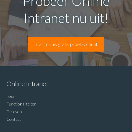
Probeer Online
Intranet nu uit!
Start nu uw gratis proefaccount
Online Intranet
Tour
Functionaliteiten
Tarieven
Contact