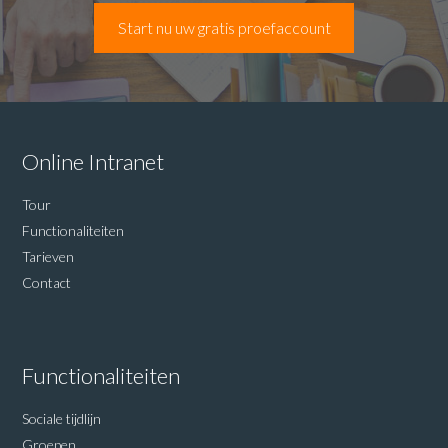
Start nu uw gratis proefaccount
Online Intranet
Tour
Functionaliteiten
Tarieven
Contact
Functionaliteiten
Sociale tijdlijn
Groepen