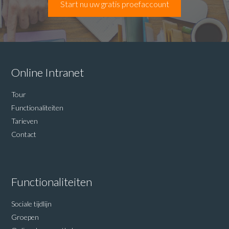
Start nu uw gratis proefaccount
Online Intranet
Tour
Functionaliteiten
Tarieven
Contact
Functionaliteiten
Sociale tijdlijn
Groepen