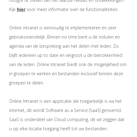
hoogte te stellen van het laatste nieuws en ontwikkelingen.
Kijk
hier
voor meer informatie over de functionaliteiten.
Online intranet is eenvoudig te implementeren en zeer
gebruiksvriendelijk. Binnen no time bent u de notulen en
agenda van de bespreking aan het delen met leden. Zo
blijft iedereen up to date en vergroot u de betrokkenheid
van de leden. Online Intranet biedt ook de mogelijkheid om
in groepen te werken en bestanden exclusief binnen deze
groepen te delen.
Online Intranet is een applicatie die toegankelijk is via het
internet, dit wordt Software as a Service (SaaS) genoemd.
SaaS is onderdeel van Cloud computing, dit wil zeggen dat
u op elke locatie toegang heeft tot uw bestanden.